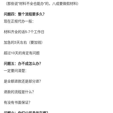
（那些说"材料不全也能办"的，八成要做假材料）
问题四：整个流程要多久？
现在正规代办一般：
材料齐全的话5-7个工作日
加急的3天左右（要加钱）
超过10天的肯定有问题
问题五：办不成怎么办？
一定要问清楚：
是全额退款还是部分退？
退款的流程是什么？
有没有书面保证？
问题六：你们公司具体在哪？