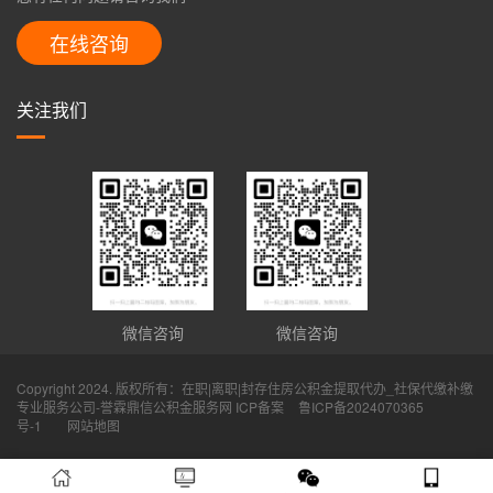
在线咨询
关注我们
微信咨询
微信咨询
Copyright 2024. 版权所有：在职|离职|封存住房公积金提取代办_社保代缴补缴
专业服务公司-誉霖鼎信公积金服务网 ICP备案
鲁ICP备2024070365
号-1
网站地图