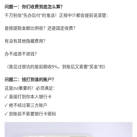
问题一：你们收费到底怎么算？
千万别信"先办后付"的鬼话！正规中介都会提前说清楚：
是按提取金额比例收？还是固定收费？
有没有其他隐藏费用？
办不成退不退钱？
（我见过很坑的是前期收5%，到账后又索要"奖金"的）
问题二：钱打到谁的账户？
这是zui重要的！必须满足：
✓ 直接打到你本人银行卡
✓ 绝不经过第三方账户
✓ 到账前不索要银行卡密码