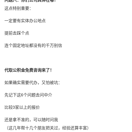
这点特别重要：
一定要有实体办公地点
提前去踩个点
连个固定地址都没有的千万别信
代取公积金免费咨询来了！
如果确实需要代办，又怕被坑：
先记下这6个问题去问中介
比较3家以上的报价
还是拿不准的，可以随时问我
（这几年帮十几个朋友把关过，经验还算丰富）