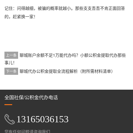
记住：问得越细，被骗的概率就越小。那些支支吾吾不肯正面回答
的，赶紧换一家！
聊城账户余额不足1万能代办吗？小额公积金提取代办那些
上一条
事儿！
聊城代办公积金提取全流程解析（附所需材料清单）
下一条
全国社保/公积金代办电话
13165036153
您有任何问题请咨询我们