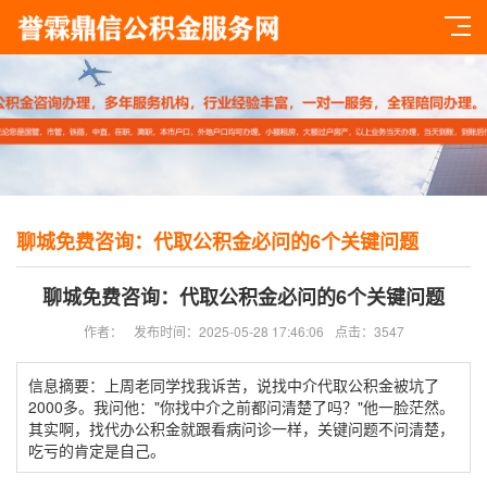
聊城免费咨询：代取公积金必问的6个关键问题
聊城免费咨询：代取公积金必问的6个关键问题
作者：
发布时间：2025-05-28 17:46:06
点击：3547
信息摘要：上周老同学找我诉苦，说找中介代取公积金被坑了
2000多。我问他："你找中介之前都问清楚了吗？"他一脸茫然。
其实啊，找代办公积金就跟看病问诊一样，关键问题不问清楚，
吃亏的肯定是自己。